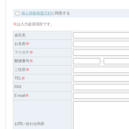
個人情報保護方針
に同意する
※
は入力必須項目です。
会社名
お名前
※
フリガナ
※
郵便番号
※
-
ご住所
※
TEL
※
FAX
E-mail
※
お問い合わせ内容